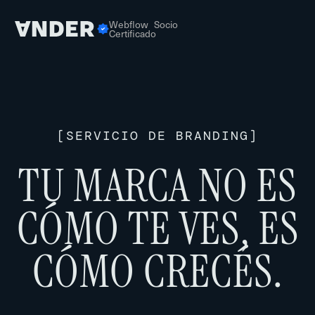
Webflow Socio
Certificado
[
SERVICIO DE BRANDING
]
TU MARCA NO ES
CÓMO TE VES, ES
CÓMO CRECÉS.